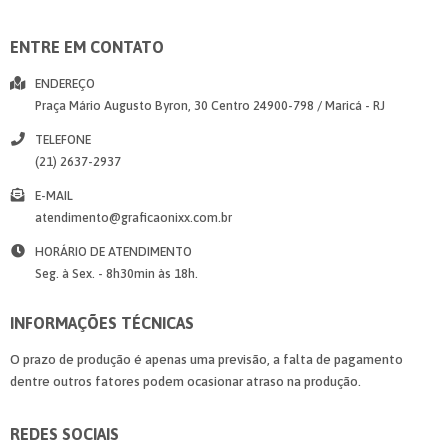
ENTRE EM CONTATO
ENDEREÇO
Praça Mário Augusto Byron, 30
Centro
24900-798
/
Maricá
- RJ
TELEFONE
(21) 2637-2937
E-MAIL
atendimento@graficaonixx.com.br
HORÁRIO DE ATENDIMENTO
Seg. à Sex. - 8h30min às 18h.
INFORMAÇÕES TÉCNICAS
O prazo de produção é apenas uma previsão, a falta de pagamento
dentre outros fatores podem ocasionar atraso na produção.
REDES SOCIAIS