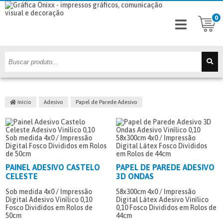
0
Início
Adesivo
Papel de Parede Adesivo
PAINEL ADESIVO CASTELO
PAPEL DE PAREDE ADESIVO
CELESTE
3D ONDAS
Sob medida
4x0 / Impressão
58x300cm
4x0 / Impressão
Digital
Adesivo Vinílico 0,10
Digital Látex
Adesivo Vinílico
Fosco
Divididos em Rolos de
0,10
Fosco
Divididos em Rolos de
50cm
44cm