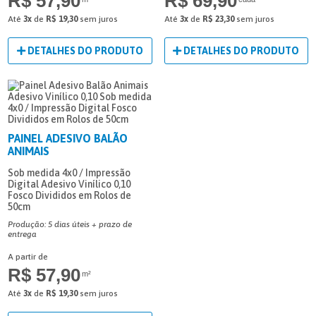
R$ 57,90
R$ 69,90
Até
3x
de
R$ 19,30
sem juros
Até
3x
de
R$ 23,30
sem juros
DETALHES DO PRODUTO
DETALHES DO PRODUTO
PAINEL ADESIVO BALÃO
ANIMAIS
Sob medida
4x0 / Impressão
Digital
Adesivo Vinílico 0,10
Fosco
Divididos em Rolos de
50cm
Produção: 5 dias úteis + prazo de
entrega
A partir de
R$ 57,90
m²
Até
3x
de
R$ 19,30
sem juros