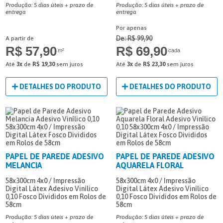
Produção: 5 dias úteis + prazo de
Produção: 5 dias úteis + prazo de
entrega
entrega
Por apenas
De: R$ 99,90
A partir de
R$ 57,90
R$ 69,90
m²
cada
Até
3x
de
R$ 19,30
sem juros
Até
3x
de
R$ 23,30
sem juros
DETALHES DO PRODUTO
DETALHES DO PRODUTO
PAPEL DE PAREDE ADESIVO
PAPEL DE PAREDE ADESIVO
MELANCIA
AQUARELA FLORAL
58x300cm
4x0 / Impressão
58x300cm
4x0 / Impressão
Digital Látex
Adesivo Vinílico
Digital Látex
Adesivo Vinílico
0,10
Fosco
Divididos em Rolos de
0,10
Fosco
Divididos em Rolos de
58cm
58cm
Produção: 5 dias úteis + prazo de
Produção: 5 dias úteis + prazo de