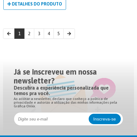
DETALHES DO PRODUTO
1
2
3
4
5
Já se inscreveu em nossa
newsletter?
Descubra a experiência personalizada que
temos pra você.
Ao assinar a newsletter, declaro que conheço a política de
privacidade e autorizo a utilização das minhas informações pela
Gráfica Onixx.