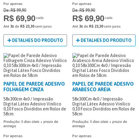
Por apenas
Por apenas
De: R$ 99,90
De: R$ 99,90
R$ 69,90
R$ 69,90
cada
cada
Até
3x
de
R$ 23,30
sem juros
Até
3x
de
R$ 23,30
sem juros
DETALHES DO PRODUTO
DETALHES DO PRODUTO
PAPEL DE PAREDE ADESIVO
PAPEL DE PAREDE ADESIVO
FOLHAGEM CINZA
ARABESCO AREIA
58x300cm
4x0 / Impressão
58x300Cm
4x0 / Impressão
Digital Látex
Adesivo Vinílico
Digital Látex
Adesivo Vinílico
0,10
Fosco
Divididos em Rolos de
0,10
Fosco
Divididos em Rolos de
58cm
58cm
Produção: 5 dias úteis + prazo de
Produção: 5 dias úteis + prazo de
entrega
entrega
Por apenas
Por apenas