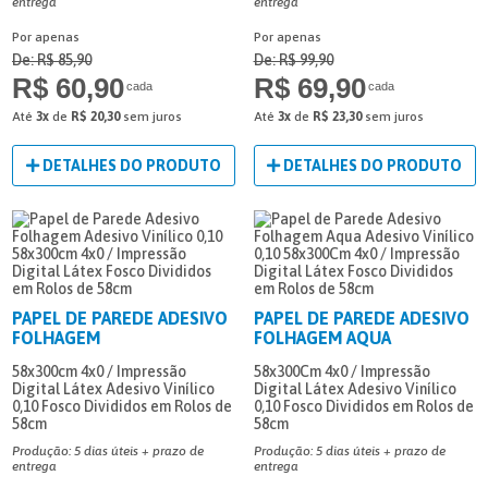
entrega
entrega
Por apenas
Por apenas
De: R$ 85,90
De: R$ 99,90
R$ 60,90
R$ 69,90
cada
cada
Até
3x
de
R$ 20,30
sem juros
Até
3x
de
R$ 23,30
sem juros
DETALHES DO PRODUTO
DETALHES DO PRODUTO
PAPEL DE PAREDE ADESIVO
PAPEL DE PAREDE ADESIVO
FOLHAGEM
FOLHAGEM AQUA
58x300cm
4x0 / Impressão
58x300Cm
4x0 / Impressão
Digital Látex
Adesivo Vinílico
Digital Látex
Adesivo Vinílico
0,10
Fosco
Divididos em Rolos de
0,10
Fosco
Divididos em Rolos de
58cm
58cm
Produção: 5 dias úteis + prazo de
Produção: 5 dias úteis + prazo de
entrega
entrega