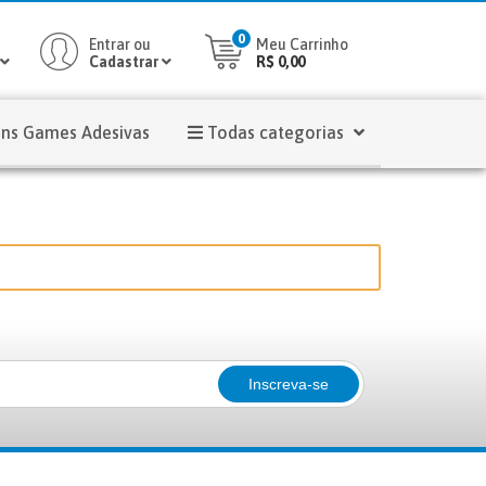
0
Entrar ou
Meu Carrinho
Cadastrar
R$ 0,00
ins Games Adesivas
Todas categorias