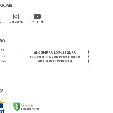
OCIAIS
K
INSTAGRAM
YOUTUBE
RO
dos
COMPRA 100% SEGURA
tos
Fique tranquilo, sua compra está protegida!
idos
Este site possui certificado SSL
ÇA