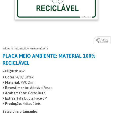
INÍCIO
SINALIZAÇÃO
MEIO AMBIENTE
PLACA MEIO AMBIENTE: MATERIAL 100%
RECICLÁVEL
Código:
pls0062
Cores:
4/0 / Látex
Material:
PVC 2mm
Revestimento:
Adesivo Fosco
Acabamento:
Corte Reto
Extras:
Fita Dupla Face 3M
Produção:
4 dias úteis
Selecione o tamanho: