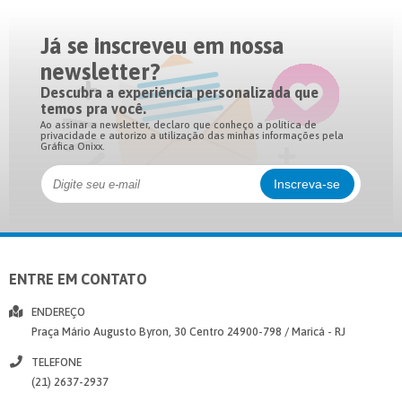
Já se inscreveu em nossa
newsletter?
Descubra a experiência personalizada que
temos pra você.
Ao assinar a newsletter, declaro que conheço a política de
privacidade e autorizo a utilização das minhas informações pela
Gráfica Onixx.
ENTRE EM CONTATO
ENDEREÇO
Praça Mário Augusto Byron, 30
Centro
24900-798
/
Maricá
- RJ
TELEFONE
(21) 2637-2937