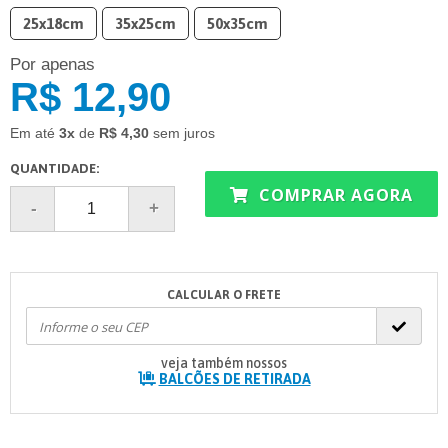
25x18cm
35x25cm
50x35cm
Por apenas
R$ 12,90
Em até
3x
de
R$ 4,30
sem juros
QUANTIDADE:
COMPRAR AGORA
CALCULAR O FRETE
veja também nossos
BALCÕES DE RETIRADA