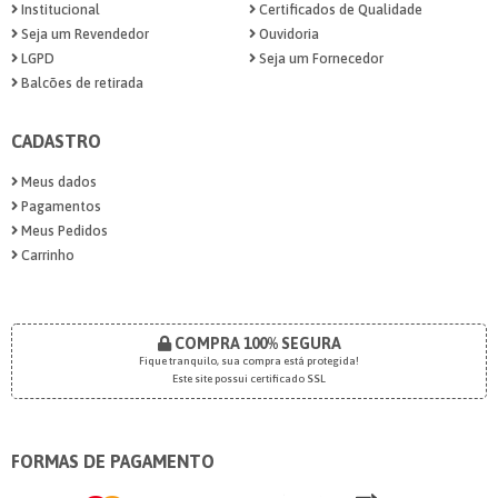
Institucional
Certificados de Qualidade
Seja um Revendedor
Ouvidoria
LGPD
Seja um Fornecedor
Balcões de retirada
CADASTRO
Meus dados
Pagamentos
Meus Pedidos
Carrinho
COMPRA 100% SEGURA
Fique tranquilo, sua compra está protegida!
Este site possui certificado SSL
FORMAS DE PAGAMENTO